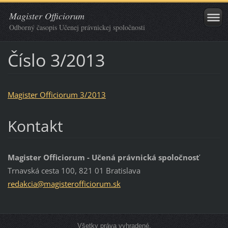
Magister Officiorum
Odborný časopis Učenej právnickej spoločnosti
Číslo 3/2013
Magister Officiorum 3/2013
Kontakt
Magister Officiorum - Učená právnická spoločnosť
Trnavská cesta 100, 821 01 Bratislava
redakcia
@magiste
rofficio
rum.sk
Všetky práva vyhradené.