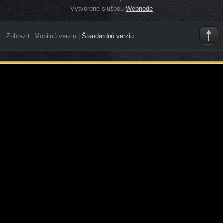
Vytvorené službou
Webnode
Zobraziť:
Mobilnú verziu
|
Štandardnú verziu